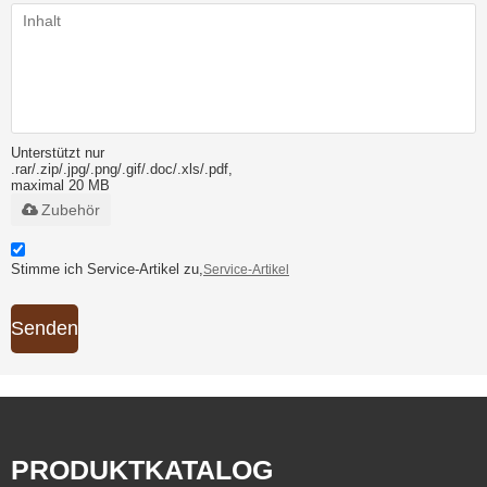
Unterstützt nur
.rar/.zip/.jpg/.png/.gif/.doc/.xls/.pdf,
maximal 20 MB
Zubehör
Stimme ich Service-Artikel zu,
Service-Artikel
Senden
PRODUKTKATALOG