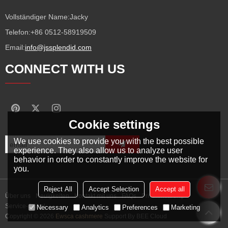
Vollständiger Name:
Jacky
Telefon:
+86 0512-58919509
Email:
info@jssplendid.com
CONNECT WITH US
Cookie settings
We use cookies to provide you with the best possible
experience. They also allow us to analyze user
behavior in order to constantly improve the website for
you.
Reject All
Accept Selection
Accept all
Über uns
Neuigkeiten
Kontakt mit uns
FAQs
Privaterklärung
Service-Artikel
Necessary
Analytics
Preferences
Marketing
Copyright © 2026
Ewsca cashmere
Support By
BEE Cloud