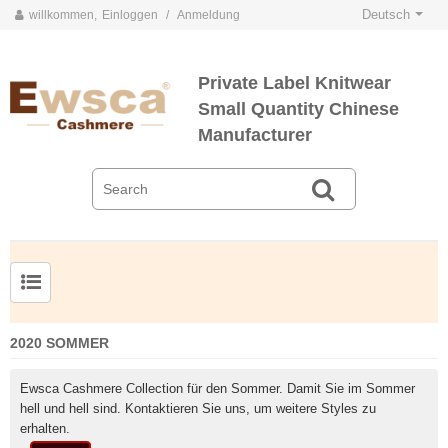
Deutsch
willkommen,
Einloggen
/
Anmeldung
Private Label Knitwear
Small Quantity Chinese
Manufacturer
Herrenpullover aus Kammgarnseide und Kaschmir
2020 SOMMER
Ewsca Cashmere Collection für den Sommer. Damit Sie im Sommer
hell und hell sind. Kontaktieren Sie uns, um weitere Styles zu
erhalten.