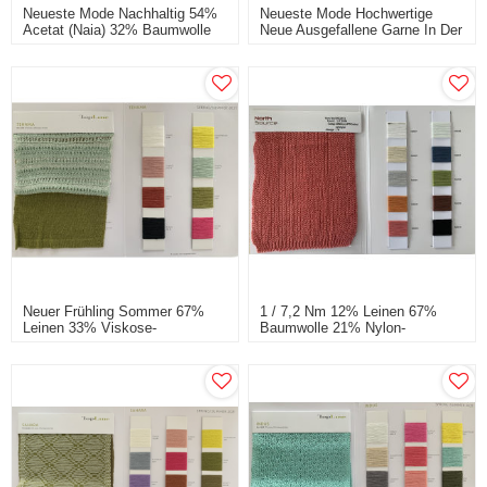
Neueste Mode Nachhaltig 54%
Neueste Mode Hochwertige
Acetat (Naia) 32% Baumwolle
Neue Ausgefallene Garne In Der
14% Leinen Phantasie Garn
Qualität Von 1 / 6nm 39%
Leinen 31% Baumwolle 30%
Nylon
Neuer Frühling Sommer 67%
1 / 7,2 Nm 12% Leinen 67%
Leinen 33% Viskose-
Baumwolle 21% Nylon-
Viskosegarn
Modegarn