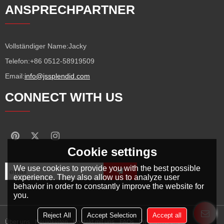
ANSPRECHPARTNER
Vollständiger Name:
Jacky
Telefon:
+86 0512-58919509
Email:
info@jssplendid.com
CONNECT WITH US
Cookie settings
We use cookies to provide you with the best possible
experience. They also allow us to analyze user
behavior in order to constantly improve the website for
you.
Reject All
Accept Selection
Accept all
Über uns
Neuigkeiten
Kontakt mit uns
FAQs
Privaterklärung