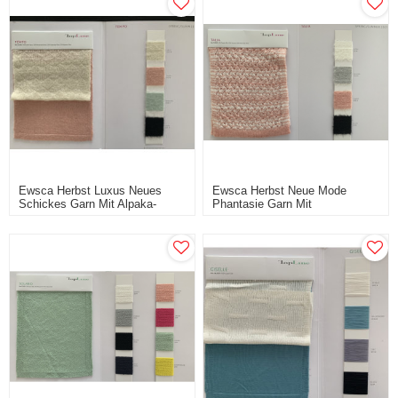
Ewsca Herbst Luxus Neues
Ewsca Herbst Neue Mode
Schickes Garn Mit Alpaka-
Phantasie Garn Mit
Mischung Und Lagerfarben
Seidenmischung