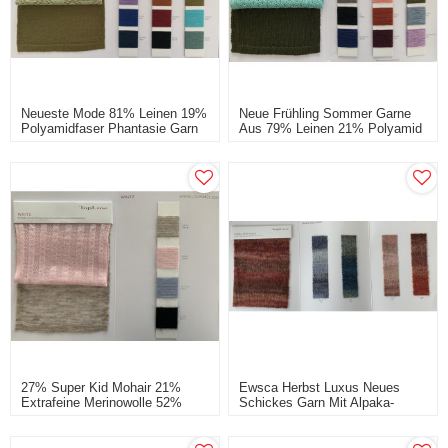
Neueste Mode 81% Leinen 19%
Neue Frühling Sommer Garne
Polyamidfaser Phantasie Garn
Aus 79% Leinen 21% Polyamid
Faser Phantasie Garn
27% Super Kid Mohair 21%
Ewsca Herbst Luxus Neues
Extrafeine Merinowolle 52%
Schickes Garn Mit Alpaka-
Polyamidfaser-Fancy-Garn
Mischung Und Lagerfarben 80%
Kaschmir 20% Polyamid