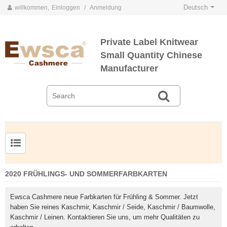
Deutsch
willkommen,
Einloggen
/
Anmeldung
Private Label Knitwear
Small Quantity Chinese
Manufacturer
Herrenpullover aus Kammgarnseide und Kaschmir
2020 FRÜHLINGS- UND SOMMERFARBKARTEN
Ewsca Cashmere neue Farbkarten für Frühling & Sommer. Jetzt
haben Sie reines Kaschmir, Kaschmir / Seide, Kaschmir / Baumwolle,
Kaschmir / Leinen. Kontaktieren Sie uns, um mehr Qualitäten zu