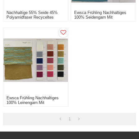
Nachhaltige 55% Seide 45%
Ewsca Frühling Nachhaltiges
Polyamidfaser Recyceltes
100% Seidengarn Mit
Phantasiegarn
Lagerfarben
Ewsca Frühling Nachhaltiges
100% Leinengarn Mit
Lagerfarben
1