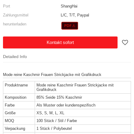
Port
ShangHai
Zahlungsmittel
L/C, T/T, Paypal
herunterladen
Kontakt sofort
Detailed Info
Mode reine Kaschmir Frauen Strickjacke mit Grafikdruck
Produktname
Mode reine Kaschmir Frauen Strickjacke mit
Grafikdruck
Komposition
85% Seide 15% Kaschmir
Farbe
Als Muster oder kundenspezifisch
Größe
XS, S, M, L, XL
MOQ
100 Stück / Stil / Farbe
Verpackung
1 Stück / Polybeutel