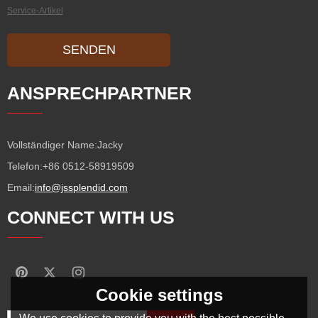
Service-Artikel
SENDEN
ANSPRECHPARTNER
Vollständiger Name:
Jacky
Telefon:
+86 0512-58919509
Email:
info@jssplendid.com
CONNECT WITH US
Cookie settings