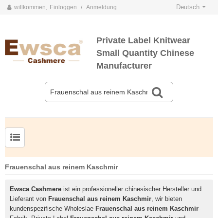
Deutsch
willkommen,
Einloggen
/
Anmeldung
Private Label Knitwear
Small Quantity Chinese
Manufacturer
Herrenpullover aus Kammgarnseide und Kaschmir
Frauenschal aus reinem Kaschmir
Ewsca Cashmere
ist ein professioneller chinesischer Hersteller und
Lieferant von
Frauenschal aus reinem Kaschmir
, wir bieten
kundenspezifische Wholeslae
Frauenschal aus reinem Kaschmir
-