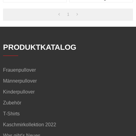
1
PRODUKTKATALOG
Frauenpullover
Männerpullover
Kinderpullover
Zubehör
T-Shirts
Kaschmirkollektion 2022
Was gibt's Neues