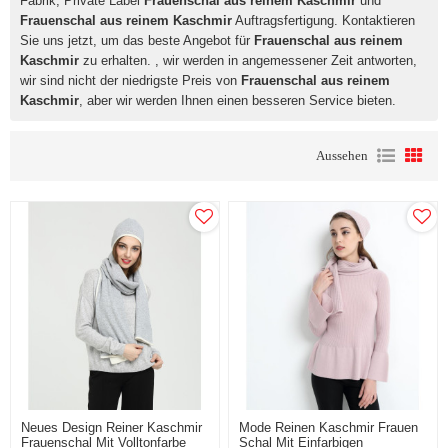
Fabrik, Private Label
Frauenschal aus reinem Kaschmir
und
Frauenschal aus reinem Kaschmir
Auftragsfertigung. Kontaktieren
Sie uns jetzt, um das beste Angebot für
Frauenschal aus reinem
Kaschmir
zu erhalten. , wir werden in angemessener Zeit antworten,
wir sind nicht der niedrigste Preis von
Frauenschal aus reinem
Kaschmir
, aber wir werden Ihnen einen besseren Service bieten.
Aussehen
Neues Design Reiner Kaschmir
Mode Reinen Kaschmir Frauen
Frauenschal Mit Volltonfarbe
Schal Mit Einfarbigen