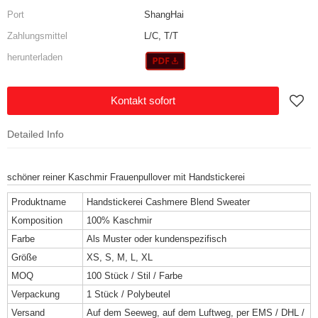
Port
ShangHai
Zahlungsmittel
L/C, T/T
herunterladen
Kontakt sofort
Detailed Info
schöner reiner Kaschmir Frauenpullover mit Handstickerei
Produktname
Handstickerei Cashmere Blend Sweater
Komposition
100% Kaschmir
Farbe
Als Muster oder kundenspezifisch
Größe
XS, S, M, L, XL
MOQ
100 Stück / Stil / Farbe
Verpackung
1 Stück / Polybeutel
Versand
Auf dem Seeweg, auf dem Luftweg, per EMS / DHL /