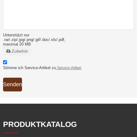
Unterstützt nur
.rar/.zip/.jpg/.png/.gif/.doc/.xls/.pdf,
maximal 20 MB
Zubehör
Stimme ich Service-Artikel zu,
Service-Artikel
Senden
PRODUKTKATALOG