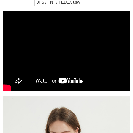
UPS / TNT / FEDEX usw.