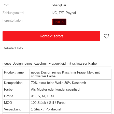
Port
ShangHai
Zahlungsmittel
L/C, T/T, Paypal
herunterladen
Kontakt sofort
Detailed Info
neues Design reines Kaschmir Frauenkleid mit schwarzer Farbe
Produktname
neues Design reines Kaschmir Frauenkleid mit
schwarzer Farbe
Komposition
70% extra feine Wolle 30% Kaschmir
Farbe
Als Muster oder kundenspezifisch
Größe
XS, S, M, L, XL
MOQ
100 Stück / Stil / Farbe
Verpackung
1 Stück / Polybeutel