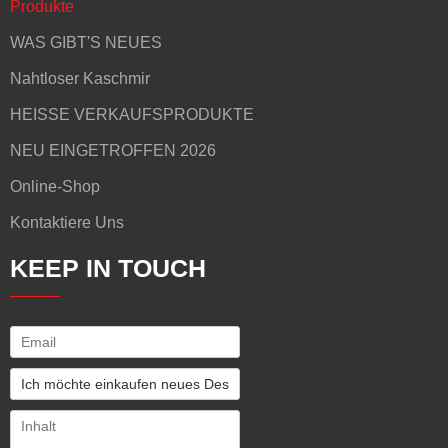
Produkte
WAS GIBT'S NEUES
Nahtloser Kaschmir
HEISSE VERKAUFSPRODUKTE
NEU EINGETROFFEN 2026
Online-Shop
Kontaktiere Uns
KEEP IN TOUCH