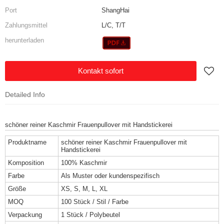
Port
ShangHai
Zahlungsmittel
L/C, T/T
herunterladen
Kontakt sofort
Detailed Info
schöner reiner Kaschmir Frauenpullover mit Handstickerei
Produktname
schöner reiner Kaschmir Frauenpullover mit
Handstickerei
Komposition
100% Kaschmir
Farbe
Als Muster oder kundenspezifisch
Größe
XS, S, M, L, XL
MOQ
100 Stück / Stil / Farbe
Verpackung
1 Stück / Polybeutel