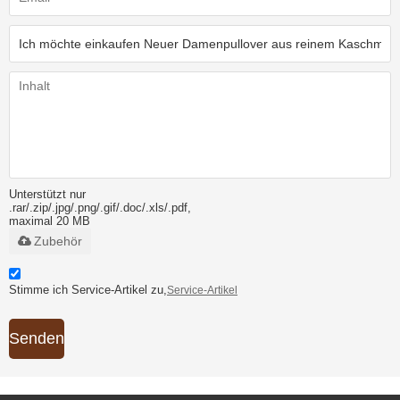
Unterstützt nur
.rar/.zip/.jpg/.png/.gif/.doc/.xls/.pdf,
maximal 20 MB
Zubehör
Stimme ich Service-Artikel zu,
Service-Artikel
Senden