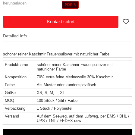
herunterladen
Kontakt sofort
Detailed Info
schöner reiner Kaschmir Frauenpullover mit natürlicher Farbe
Produktname
schöner reiner Kaschmir Frauenpullover mit
natürlicher Farbe
Komposition
70% extra feine Merinowolle 30% Kaschmir
Farbe
Als Muster oder kundenspezifisch
Größe
XS, S, M, L, XL
MOQ
100 Stück / Stil / Farbe
Verpackung
1 Stück / Polybeutel
Versand
Auf dem Seeweg, auf dem Luftweg, per EMS / DHL /
UPS / TNT / FEDEX usw.