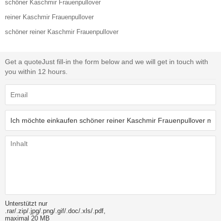
schöner Kaschmir Frauenpullover
reiner Kaschmir Frauenpullover
schöner reiner Kaschmir Frauenpullover
Get a quote
Just fill-in the form below and we will get in touch with
you within 12 hours.
Unterstützt nur
.rar/.zip/.jpg/.png/.gif/.doc/.xls/.pdf,
maximal 20 MB