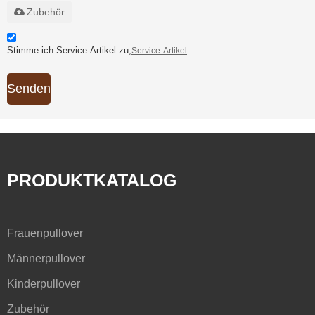
Zubehör
Stimme ich Service-Artikel zu,
Service-Artikel
Senden
PRODUKTKATALOG
Frauenpullover
Männerpullover
Kinderpullover
Zubehör