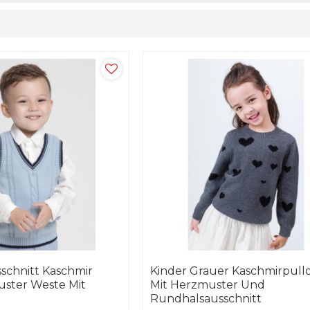
schnitt Kaschmir
Kinder Grauer Kaschmirpull
ster Weste Mit
Mit Herzmuster Und
Rundhalsausschnitt