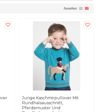
Aussehen
over
Junge Kaschmirpullover Mit
Rundhalsausschnitt,
Pferdemuster Und