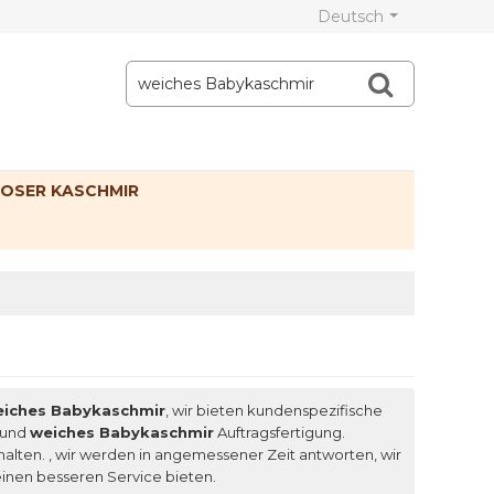
Deutsch
OSER KASCHMIR
iches Babykaschmir
, wir bieten kundenspezifische
und
weiches Babykaschmir
Auftragsfertigung.
halten. , wir werden in angemessener Zeit antworten, wir
einen besseren Service bieten.