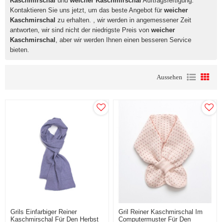
Kaschmirschal
und
weicher Kaschmirschal
Auftragsfertigung.
Kontaktieren Sie uns jetzt, um das beste Angebot für
weicher
Kaschmirschal
zu erhalten. , wir werden in angemessener Zeit
antworten, wir sind nicht der niedrigste Preis von
weicher
Kaschmirschal
, aber wir werden Ihnen einen besseren Service
bieten.
Aussehen
Grils Einfarbiger Reiner
Gril Reiner Kaschmirschal Im
Kaschmirschal Für Den Herbst
Computermuster Für Den