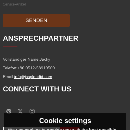
Service-Artikel
SENDEN
ANSPRECHPARTNER
Vollständiger Name:
Jacky
Telefon:
+86 0512-58919509
Email:
info@jssplendid.com
CONNECT WITH US
Cookie settings