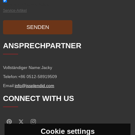
Stimme ich Service-Artikel zu,
Service-Artikel
SENDEN
ANSPRECHPARTNER
Vollständiger Name:
Jacky
Telefon:
+86 0512-58919509
Email:
info@jssplendid.com
CONNECT WITH US
Cookie settings