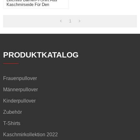
Kaschmirseide Für Den
Täglichen Gebrauch
1
PRODUKTKATALOG
Frauenpullover
Männerpullover
Kinderpullover
Zubehör
T-Shirts
Kaschmirkollektion 2022