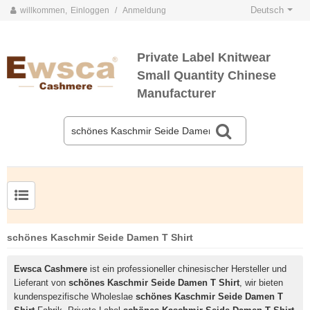
Deutsch
willkommen,
Einloggen
/
Anmeldung
Private Label Knitwear
Small Quantity Chinese
Manufacturer
Herrenpullover aus Kammgarnseide und Kaschmir
schönes Kaschmir Seide Damen T Shirt
Ewsca Cashmere
ist ein professioneller chinesischer Hersteller und
Lieferant von
schönes Kaschmir Seide Damen T Shirt
, wir bieten
kundenspezifische Wholeslae
schönes Kaschmir Seide Damen T