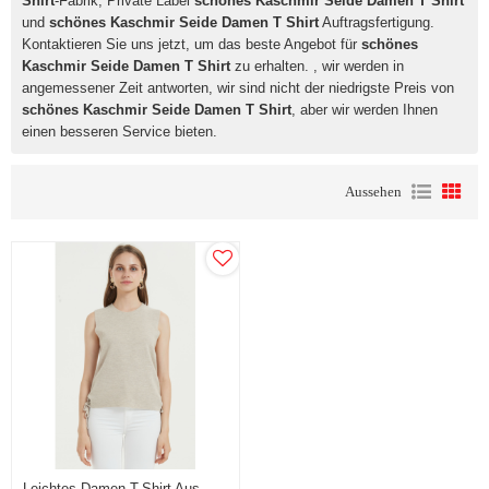
Shirt
-Fabrik, Private Label
schönes Kaschmir Seide Damen T Shirt
und
schönes Kaschmir Seide Damen T Shirt
Auftragsfertigung.
Kontaktieren Sie uns jetzt, um das beste Angebot für
schönes
Kaschmir Seide Damen T Shirt
zu erhalten. , wir werden in
angemessener Zeit antworten, wir sind nicht der niedrigste Preis von
schönes Kaschmir Seide Damen T Shirt
, aber wir werden Ihnen
einen besseren Service bieten.
Aussehen
Leichtes Damen-T-Shirt Aus