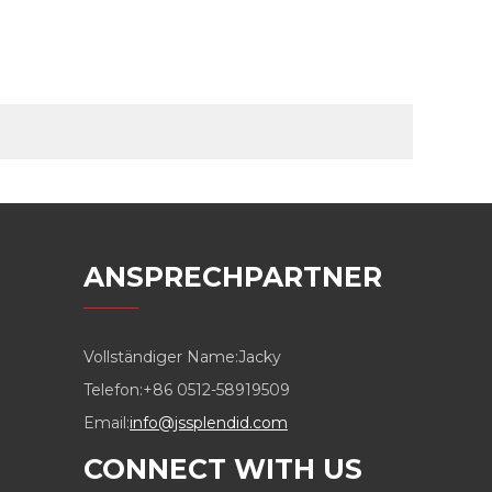
ANSPRECHPARTNER
Vollständiger Name:
Jacky
Telefon:
+86 0512-58919509
Email:
info@jssplendid.com
CONNECT WITH US