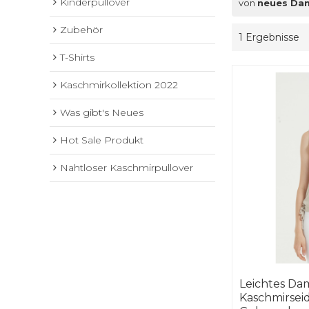
Kinderpullover
von
neues Dam
Zubehör
1 Ergebnisse
T-Shirts
Kaschmirkollektion 2022
Was gibt's Neues
Hot Sale Produkt
Nahtloser Kaschmirpullover
Leichtes Da
Kaschmirsei