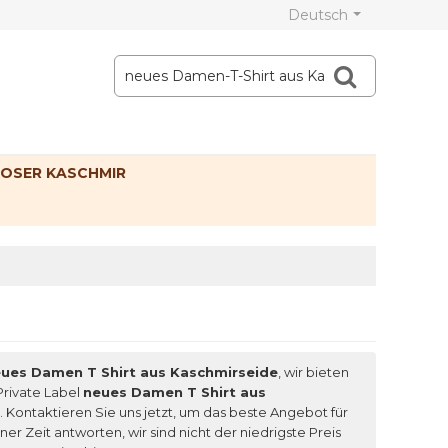
Deutsch
OSER KASCHMIR
ues Damen T Shirt aus Kaschmirseide
, wir bieten
 Private Label
neues Damen T Shirt aus
. Kontaktieren Sie uns jetzt, um das beste Angebot für
er Zeit antworten, wir sind nicht der niedrigste Preis