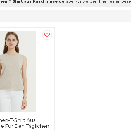
en T Shirt aus Kaschmirseide
, aber wir werden Ihnen einen bess
men-T-Shirt Aus
de Für Den Täglichen