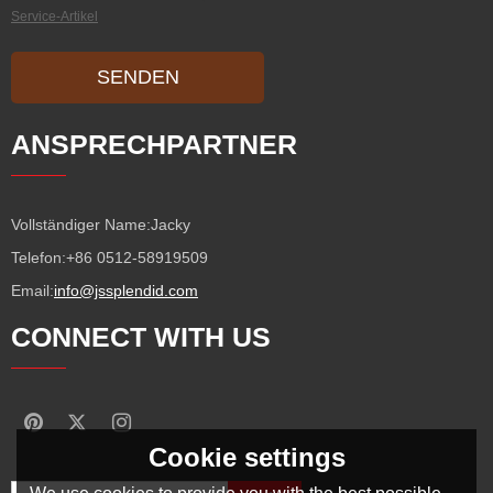
Service-Artikel
SENDEN
ANSPRECHPARTNER
Vollständiger Name:
Jacky
Telefon:
+86 0512-58919509
Email:
info@jssplendid.com
CONNECT WITH US
Cookie settings