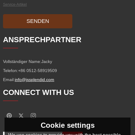
Service-Artikel
SENDEN
ANSPRECHPARTNER
Vollständiger Name:
Jacky
Telefon:
+86 0512-58919509
Email:
info@jssplendid.com
CONNECT WITH US
Cookie settings