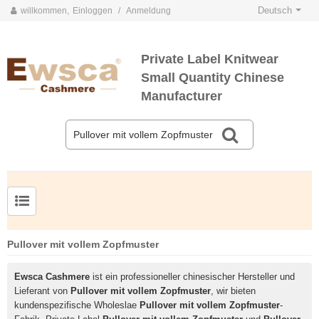
Deutsch
willkommen,
Einloggen
/
Anmeldung
Private Label Knitwear
Small Quantity Chinese
Manufacturer
Herrenpullover aus Kammgarnseide und Kaschmir
Pullover mit vollem Zopfmuster
Ewsca Cashmere
ist ein professioneller chinesischer Hersteller und
Lieferant von
Pullover mit vollem Zopfmuster
, wir bieten
kundenspezifische Wholeslae
Pullover mit vollem Zopfmuster
-