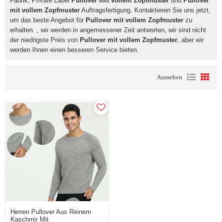
Fabrik, Private Label
Pullover mit vollem Zopfmuster
und
Pullover
mit vollem Zopfmuster
Auftragsfertigung. Kontaktieren Sie uns jetzt,
um das beste Angebot für
Pullover mit vollem Zopfmuster
zu
erhalten. , wir werden in angemessener Zeit antworten, wir sind nicht
der niedrigste Preis von
Pullover mit vollem Zopfmuster
, aber wir
werden Ihnen einen besseren Service bieten.
Aussehen
Herren Pullover Aus Reinem
Kaschmir Mit