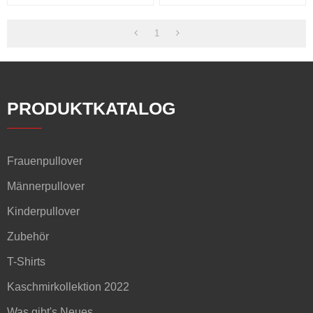
1
PRODUKTKATALOG
Frauenpullover
Männerpullover
Kinderpullover
Zubehör
T-Shirts
Kaschmirkollektion 2022
Was gibt's Neues