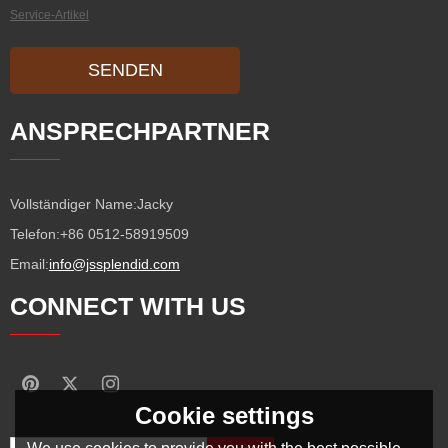
Service-Artikel
SENDEN
ANSPRECHPARTNER
Vollständiger Name:
Jacky
Telefon:
+86 0512-58919509
Email:
info@jssplendid.com
CONNECT WITH US
Cookie settings