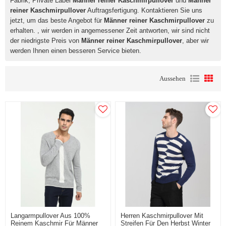
Fabrik, Private Label
Männer reiner Kaschmirpullover
und
Männer
reiner Kaschmirpullover
Auftragsfertigung. Kontaktieren Sie uns
jetzt, um das beste Angebot für
Männer reiner Kaschmirpullover
zu
erhalten. , wir werden in angemessener Zeit antworten, wir sind nicht
der niedrigste Preis von
Männer reiner Kaschmirpullover
, aber wir
werden Ihnen einen besseren Service bieten.
Aussehen
Langarmpullover Aus 100%
Herren Kaschmirpullover Mit
Reinem Kaschmir Für Männer
Streifen Für Den Herbst Winter