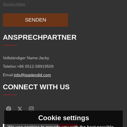
Service-Artikel
SENDEN
ANSPRECHPARTNER
Vollständiger Name:
Jacky
Telefon:
+86 0512-58919509
Email:
info@jssplendid.com
CONNECT WITH US
Cookie settings