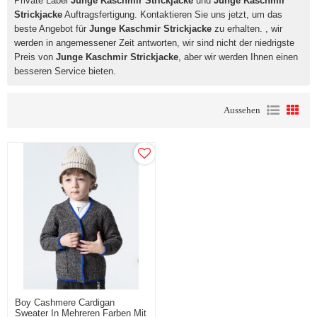
Private Label
Junge Kaschmir Strickjacke
und
Junge Kaschmir
Strickjacke
Auftragsfertigung. Kontaktieren Sie uns jetzt, um das
beste Angebot für
Junge Kaschmir Strickjacke
zu erhalten. , wir
werden in angemessener Zeit antworten, wir sind nicht der niedrigste
Preis von
Junge Kaschmir Strickjacke
, aber wir werden Ihnen einen
besseren Service bieten.
Aussehen
Boy Cashmere Cardigan
Sweater In Mehreren Farben Mit