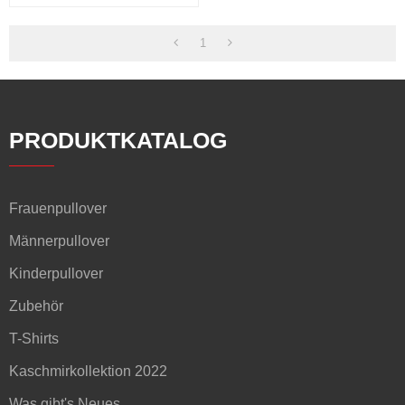
Taschen
1
PRODUKTKATALOG
Frauenpullover
Männerpullover
Kinderpullover
Zubehör
T-Shirts
Kaschmirkollektion 2022
Was gibt's Neues