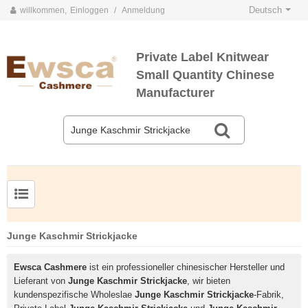
Deutsch
willkommen,
Einloggen
/
Anmeldung
Private Label Knitwear
Small Quantity Chinese
Manufacturer
Herrenpullover aus Kammgarnseide und Kaschmir
Junge Kaschmir Strickjacke
Ewsca Cashmere
ist ein professioneller chinesischer Hersteller und
Lieferant von
Junge Kaschmir Strickjacke
, wir bieten
kundenspezifische Wholeslae
Junge Kaschmir Strickjacke
-Fabrik,