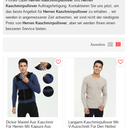
Private Label
Herren Kaschmirpullover
und
Herren
Kaschmirpullover
Auftragsfertigung. Kontaktieren Sie uns jetzt, um
das beste Angebot für
Herren Kaschmirpullover
zu erhalten. , wir
werden in angemessener Zeit antworten, wir sind nicht der niedrigste
Preis von
Herren Kaschmirpullover
, aber wir werden Ihnen einen
besseren Service bieten.
Aussehen
Dicker Mantel Aus Kaschmir
Langarm-Kaschmirpullover Mit
Für Herren Mit Kapuze Aus
V-Ausschnitt Für Den Herbst