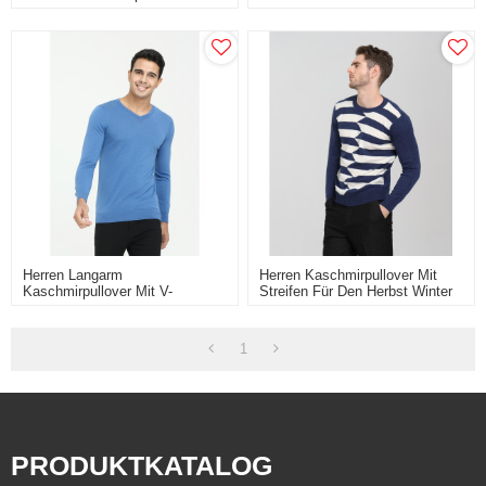
Gewebten Taschen
Und Winter
Herren Langarm
Herren Kaschmirpullover Mit
Kaschmirpullover Mit V-
Streifen Für Den Herbst Winter
Ausschnitt Für Den Herbst
Winter
1
PRODUKTKATALOG