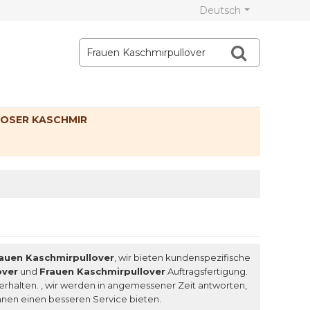
Deutsch
OSER KASCHMIR
auen Kaschmirpullover
, wir bieten kundenspezifische
over
und
Frauen Kaschmirpullover
Auftragsfertigung.
erhalten. , wir werden in angemessener Zeit antworten,
Ihnen einen besseren Service bieten.