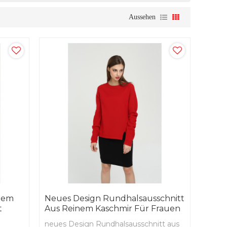
Aussehen
inem
Neues Design Rundhalsausschnitt
t
Aus Reinem Kaschmir Für Frauen
neues Design Rundhalsausschnitt aus