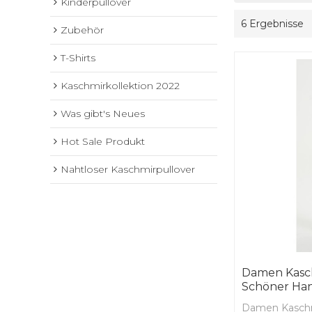
Kinderpullover
6 Ergebnisse
Zubehör
T-Shirts
Kaschmirkollektion 2022
Was gibt's Neues
Hot Sale Produkt
Nahtloser Kaschmirpullover
Damen Kasch
Schöner Han
Damen Kaschm