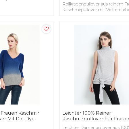
Rollkragenpullover aus reinem F
Kaschmirpullover mit Volltonfarb
Frauen Kaschmir
Leichter 100% Reiner
ver Mit Dip-Dye-
Kaschmirpullover Für Fraue
Leichter Damenpullover aus 10