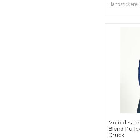
Handstickerei
Modedesign 
Blend Pullo
Druck