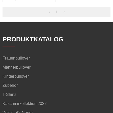
1
PRODUKTKATALOG
Frauenpullover
Männerpullover
Kinderpullover
Zubehör
T-Shirts
Kaschmirkollektion 2022
Was gibt's Neues