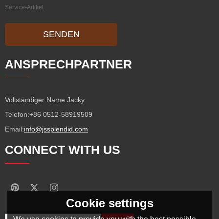
Service-Artikel
SENDEN
ANSPRECHPARTNER
Vollständiger Name:
Jacky
Telefon:
+86 0512-58919509
Email:
info@jssplendid.com
CONNECT WITH US
Cookie settings