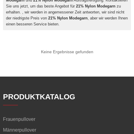
Modegarn
und
21% Nylon Modegarn
Auftragsfertigung. Kontaktieren
Sie uns jetzt, um das beste Angebot für
21% Nylon Modegarn
zu
erhalten. , wir werden in angemessener Zeit antworten, wir sind nicht
der niedrigste Preis von
21% Nylon Modegarn
, aber wir werden Ihnen
einen besseren Service bieten.
Keine Ergebnisse gefunden
PRODUKTKATALOG
Frauenpullover
Männerpullover