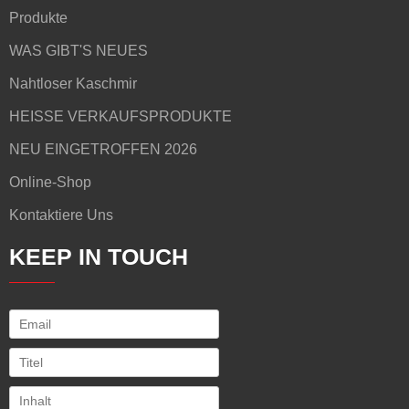
Produkte
WAS GIBT'S NEUES
Nahtloser Kaschmir
HEISSE VERKAUFSPRODUKTE
NEU EINGETROFFEN 2026
Online-Shop
Kontaktiere Uns
KEEP IN TOUCH