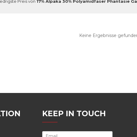
iedrigste Preis von
17% Alpaka 30% Polyamidfaser Phantasie Ga
Keine Ergebnisse gefunde
TION
KEEP IN TOUCH