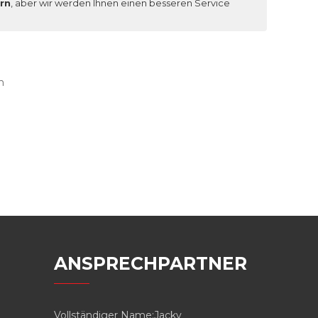
rn
, aber wir werden Ihnen einen besseren Service
n
ANSPRECHPARTNER
Vollständiger Name:
Jacky