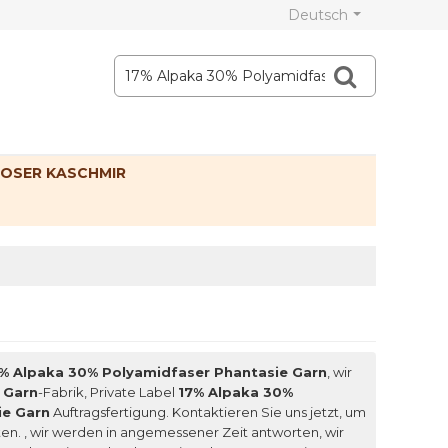
Deutsch
OSER KASCHMIR
% Alpaka 30% Polyamidfaser Phantasie Garn
, wir
 Garn
-Fabrik, Private Label
17% Alpaka 30%
ie Garn
Auftragsfertigung. Kontaktieren Sie uns jetzt, um
ten. , wir werden in angemessener Zeit antworten, wir