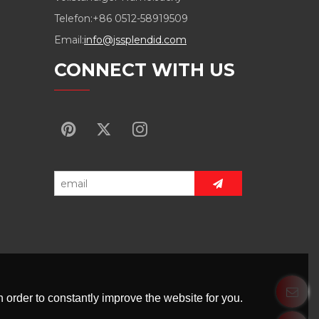
Telefon:
+86 0512-58919509
Email:
info@jssplendid.com
CONNECT WITH US
 order to constantly improve the website for you.