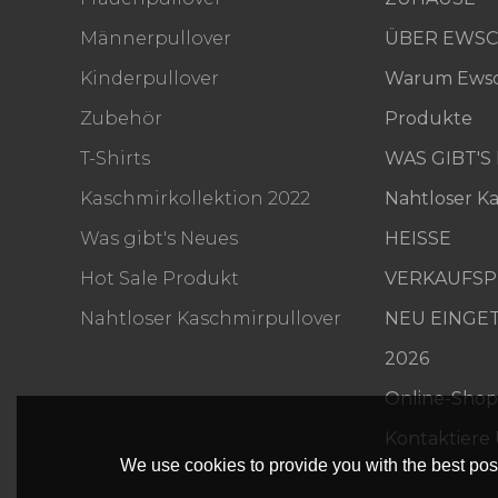
Männerpullover
ÜBER EWSC
Kinderpullover
Warum Ewsc
Zubehör
Produkte
T-Shirts
WAS GIBT'S
Kaschmirkollektion 2022
Nahtloser K
Was gibt's Neues
HEISSE
Hot Sale Produkt
VERKAUFS
Nahtloser Kaschmirpullover
NEU EINGE
2026
Online-Shop
Kontaktiere
We use cookies to provide you with the best poss