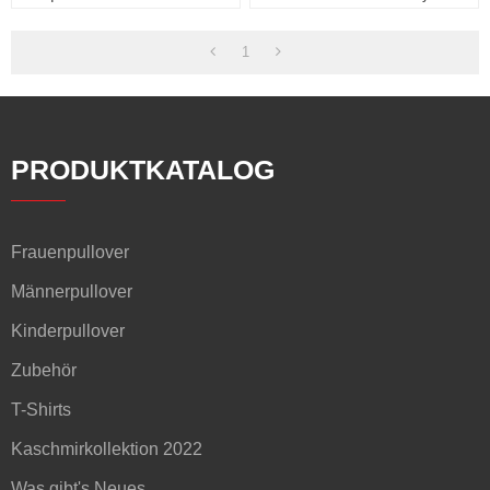
1
PRODUKTKATALOG
Frauenpullover
Männerpullover
Kinderpullover
Zubehör
T-Shirts
Kaschmirkollektion 2022
Was gibt's Neues