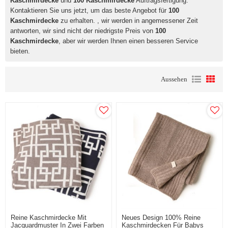
Kaschmirdecke
und
100 Kaschmirdecke
Auftragsfertigung.
Kontaktieren Sie uns jetzt, um das beste Angebot für
100
Kaschmirdecke
zu erhalten. , wir werden in angemessener Zeit
antworten, wir sind nicht der niedrigste Preis von
100
Kaschmirdecke
, aber wir werden Ihnen einen besseren Service
bieten.
Aussehen
Reine Kaschmirdecke Mit
Neues Design 100% Reine
Jacquardmuster In Zwei Farben
Kaschmirdecken Für Babys