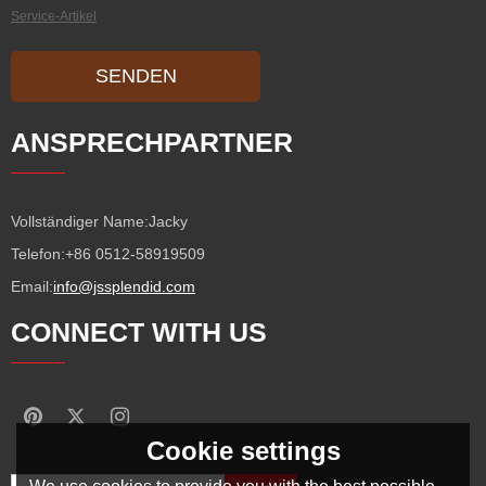
Service-Artikel
SENDEN
ANSPRECHPARTNER
Vollständiger Name:
Jacky
Telefon:
+86 0512-58919509
Email:
info@jssplendid.com
CONNECT WITH US
Cookie settings