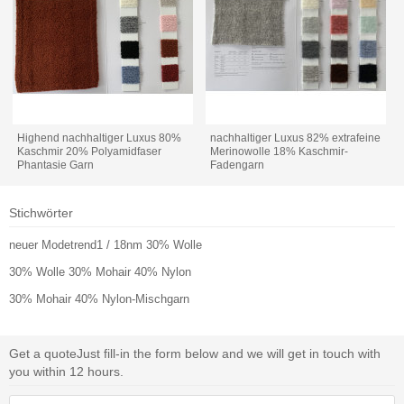
Highend nachhaltiger Luxus 80%
nachhaltiger Luxus 82% extrafeine
Kaschmir 20% Polyamidfaser
Merinowolle 18% Kaschmir-
Phantasie Garn
Fadengarn
Stichwörter
neuer Modetrend1 / 18nm 30% Wolle
30% Wolle 30% Mohair 40% Nylon
30% Mohair 40% Nylon-Mischgarn
Get a quote
Just fill-in the form below and we will get in touch with
you within 12 hours.