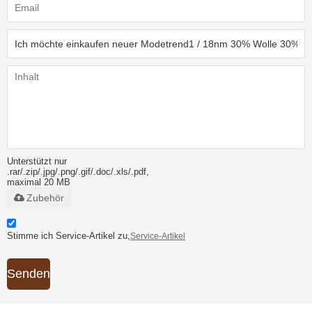
Unterstützt nur
.rar/.zip/.jpg/.png/.gif/.doc/.xls/.pdf,
maximal 20 MB
Zubehör
Stimme ich Service-Artikel zu,
Service-Artikel
Senden