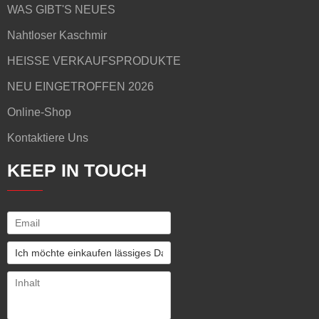
WAS GIBT'S NEUES
Nahtloser Kaschmir
HEISSE VERKAUFSPRODUKTE
NEU EINGETROFFEN 2026
Online-Shop
Kontaktiere Uns
KEEP IN TOUCH