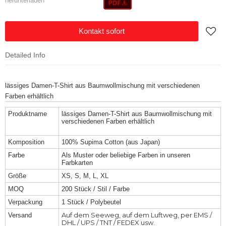
herunterladen
Kontakt sofort
Detailed Info
lässiges Damen-T-Shirt aus Baumwollmischung mit verschiedenen
Farben erhältlich
Produktname
lässiges Damen-T-Shirt aus Baumwollmischung mit
verschiedenen Farben erhältlich
Komposition
100% Supima Cotton (aus Japan)
Farbe
Als Muster oder beliebige Farben in unseren
Farbkarten
Größe
XS, S, M, L, XL
MOQ
200 Stück / Stil / Farbe
Verpackung
1 Stück / Polybeutel
Auf dem Seeweg, auf dem Luftweg, per EMS /
Versand
DHL / UPS / TNT / FEDEX usw.