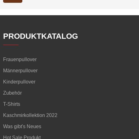
PRODUKTKATALOG
Frauenpullover
Männerpullover
Kinderpullover
Zubehör
T-Shirts
Kaschmirkollektion 2022
Was gibt's Neues
Hot Sale Produkt