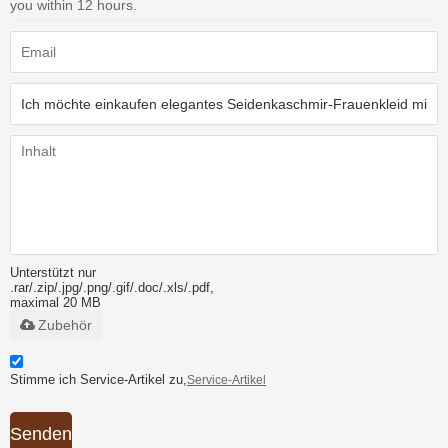
you within 12 hours.
Unterstützt nur
.rar/.zip/.jpg/.png/.gif/.doc/.xls/.pdf,
maximal 20 MB
Zubehör
Stimme ich Service-Artikel zu,
Service-Artikel
Senden