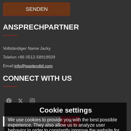
SENDEN
ANSPRECHPARTNER
Vollständiger Name:
Jacky
Telefon:
+86 0512-58919509
Email:
info@jssplendid.com
CONNECT WITH US
Cookie settings
We use cookies to provide you with the best possible
experience. They also allow us to analyze user
behavior in order to constantly improve the website for