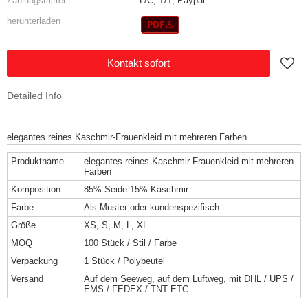
Zahlungsmittel
L/C, T/T, Paypal
herunterladen
Kontakt sofort
Detailed Info
elegantes reines Kaschmir-Frauenkleid mit mehreren Farben
Produktname
elegantes reines Kaschmir-Frauenkleid mit mehreren
Farben
Komposition
85% Seide 15% Kaschmir
Farbe
Als Muster oder kundenspezifisch
Größe
XS, S, M, L, XL
MOQ
100 Stück / Stil / Farbe
Verpackung
1 Stück / Polybeutel
Versand
Auf dem Seeweg, auf dem Luftweg, mit DHL / UPS /
EMS / FEDEX / TNT ETC