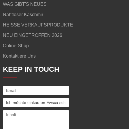
WAS GIBT'S NEUES
Nahtloser Kaschmir
HEISSE VERKAUFSPRODUKTE
NEU EINGETROFFEN 2026
Online-Shop
Kontaktiere Uns
KEEP IN TOUCH