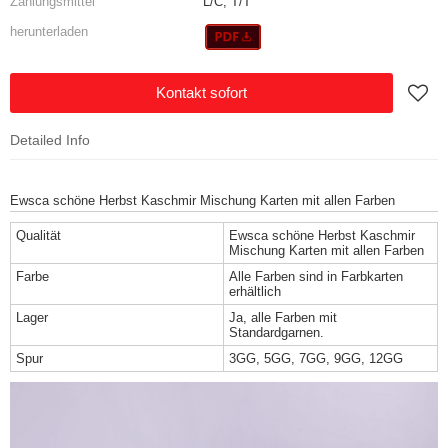
Zahlungsmittel
L/C, T/T
herunterladen
Kontakt sofort
Detailed Info
Ewsca schöne Herbst Kaschmir Mischung Karten mit allen Farben
Qualität
Ewsca schöne Herbst Kaschmir
Mischung Karten mit allen Farben
Farbe
Alle Farben sind in Farbkarten
erhältlich
Lager
Ja, alle Farben mit
Standardgarnen.
Spur
3GG, 5GG, 7GG, 9GG, 12GG