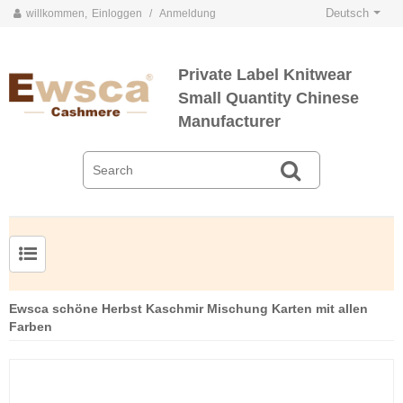
Deutsch
willkommen,
Einloggen
/
Anmeldung
Private Label Knitwear
Small Quantity Chinese
Manufacturer
Herrenpullover aus Kammgarnseide und Kaschmir
Ewsca schöne Herbst Kaschmir Mischung Karten mit allen
Farben