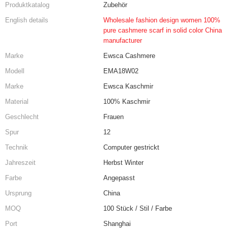
Produktkatalog
Zubehör
English details
Wholesale fashion design women 100%
pure cashmere scarf in solid color China
manufacturer
Marke
Ewsca Cashmere
Modell
EMA18W02
Marke
Ewsca Kaschmir
Material
100% Kaschmir
Geschlecht
Frauen
Spur
12
Technik
Computer gestrickt
Jahreszeit
Herbst Winter
Farbe
Angepasst
Ursprung
China
MOQ
100 Stück / Stil / Farbe
Port
Shanghai