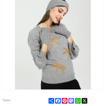
Share
Facebook
Pinterest
Mastodon
WhatsApp
X
Teilen