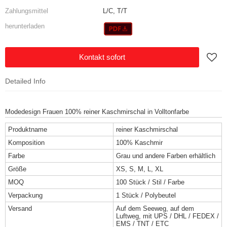
Zahlungsmittel
L/C, T/T
herunterladen
Kontakt sofort
Detailed Info
Modedesign Frauen 100% reiner Kaschmirschal in Volltonfarbe
Produktname
reiner Kaschmirschal
Komposition
100% Kaschmir
Farbe
Grau und andere Farben erhältlich
Größe
XS, S, M, L, XL
MOQ
100 Stück / Stil / Farbe
Verpackung
1 Stück / Polybeutel
Versand
Auf dem Seeweg, auf dem
Luftweg, mit UPS / DHL / FEDEX /
EMS / TNT / ETC