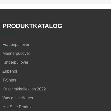
PRODUKTKATALOG
Frauenpullover
Männerpullover
Kinderpullover
Zubehör
T-Shirts
Kaschmirkollektion 2022
Was gibt's Neues
Hot Sale Produkt