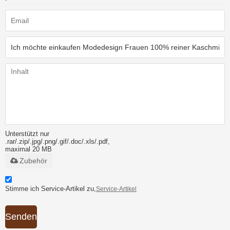
Unterstützt nur
.rar/.zip/.jpg/.png/.gif/.doc/.xls/.pdf,
maximal 20 MB
Zubehör
Stimme ich Service-Artikel zu,
Service-Artikel
Senden